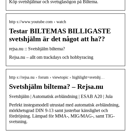
Köp svetshjälmar och svetsglasögon på Biltema.
http s://www.youtube.com › watch
Testar BILTEMAS BILLIGASTE
svetshjälm är det något att ha??
rejsa.nu :: Svetshjälm biltema?
Rejsa.nu – allt om trackdays och hobbyracing
http s://rejsa.nu › forum › viewtopic › highlight=svetshj…
Svetshjälm biltema? – Rejsa.nu
Svetshjälm | Automatisk avbländning | ESAB A20 | Jula
Perfekt instegsmodell utrustad med automatisk avbländning,
mörkhetsgrad DIN 9-13 samt justerbar känslighet och
fördröjning. Lämpad för MMA-, MIG/MAG-, samt TIG-
svetsning.