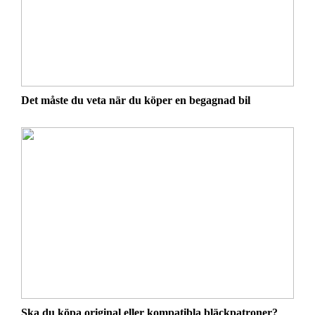
Det måste du veta när du köper en begagnad bil
Ska du köpa original eller kompatibla bläckpatroner?