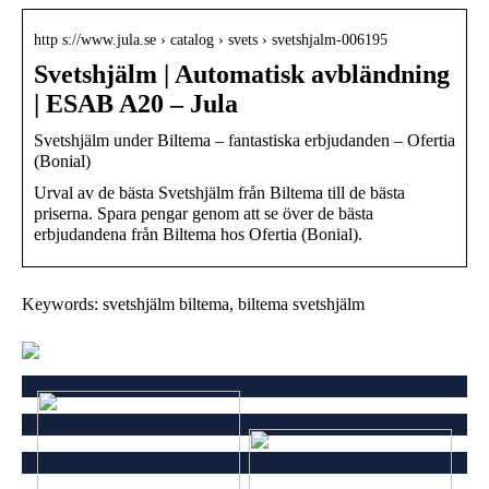
http s://www.jula.se › catalog › svets › svetshjalm-006195
Svetshjälm | Automatisk avbländning
| ESAB A20 – Jula
Svetshjälm under Biltema – fantastiska erbjudanden – Ofertia
(Bonial)
Urval av de bästa Svetshjälm från Biltema till de bästa
priserna. Spara pengar genom att se över de bästa
erbjudandena från Biltema hos Ofertia (Bonial).
Keywords: svetshjälm biltema, biltema svetshjälm