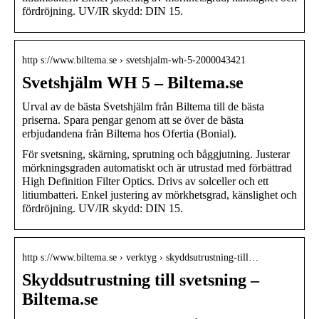
fördröjning. UV/IR skydd: DIN 15.
http s://www.biltema.se › svetshjalm-wh-5-2000043421
Svetshjälm WH 5 – Biltema.se
Urval av de bästa Svetshjälm från Biltema till de bästa
priserna. Spara pengar genom att se över de bästa
erbjudandena från Biltema hos Ofertia (Bonial).
För svetsning, skärning, sprutning och båggjutning. Justerar
mörkningsgraden automatiskt och är utrustad med förbättrad
High Definition Filter Optics. Drivs av solceller och ett
litiumbatteri. Enkel justering av mörkhetsgrad, känslighet och
fördröjning. UV/IR skydd: DIN 15.
http s://www.biltema.se › verktyg › skyddsutrustning-till…
Skyddsutrustning till svetsning –
Biltema.se