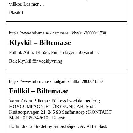
villkor. Läs mer …
Plastkil
http s://www.biltema.se › hammare › klyvkil-2000041738
Klyvkil – Biltema.se
Fällkil. Artnr. 14-656. Finns i lager i 59 varuhus.
Rak klyvkil för vedklyvning.
http s://www.biltema.se › tradgard › fallkil-2000041250
Fällkil – Biltema.se
Varumärken Biltema ; Följ oss i sociala medier! ;
HOVCOMPAGNIET ÖRESUND AB. Södra
Knästorpsvägen 21. 245 93 Staffanstorp ; KONTAKT.
Mobil: 0735-742610 · E-post: …
Förhindrar att trädet nyper fast sågen. Av ABS-plast.