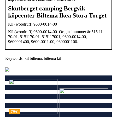
http s://karlstad.se › tidtabeller › vinter-14-15
Skutberget camping Bergvik
köpcenter Biltema Ikea Stora Torget
Kil (woodruff) 9600-0014-00
Kil (woodruff) 9600-0014-00. Originalnummer är 515 11
70-01, 5151170-01, 515117001, 9600-0014-00,
9600001400, 9600-0011-00, 9600001100.
Keywords: kil biltema, biltema kil
TIPS