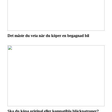
Det måste du veta när du köper en begagnad bil
Ska du köpa original eller kompatibla bläckpatroner?