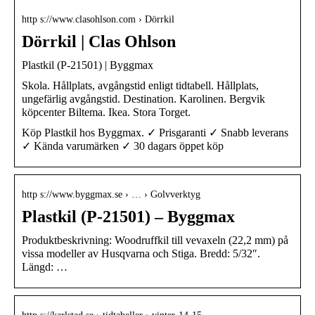
http s://www.clasohlson.com › Dörrkil
Dörrkil | Clas Ohlson
Plastkil (P-21501) | Byggmax
Skola. Hållplats, avgångstid enligt tidtabell. Hållplats,
ungefärlig avgångstid. Destination. Karolinen. Bergvik
köpcenter Biltema. Ikea. Stora Torget.
Köp Plastkil hos Byggmax. ✓ Prisgaranti ✓ Snabb leverans
✓ Kända varumärken ✓ 30 dagars öppet köp
http s://www.byggmax.se › … › Golvverktyg
Plastkil (P-21501) – Byggmax
Produktbeskrivning: Woodruffkil till vevaxeln (22,2 mm) på
vissa modeller av Husqvarna och Stiga. Bredd: 5/32″.
Längd: …