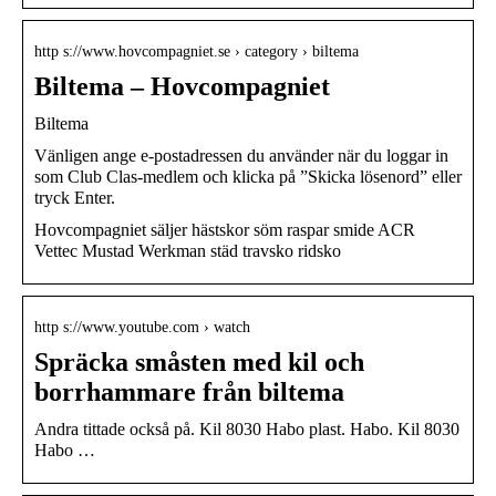
http s://www.hovcompagniet.se › category › biltema
Biltema – Hovcompagniet
Biltema
Vänligen ange e-postadressen du använder när du loggar in
som Club Clas-medlem och klicka på ”Skicka lösenord” eller
tryck Enter.
Hovcompagniet säljer hästskor söm raspar smide ACR
Vettec Mustad Werkman städ travsko ridsko
http s://www.youtube.com › watch
Spräcka småsten med kil och
borrhammare från biltema
Andra tittade också på. Kil 8030 Habo plast. Habo. Kil 8030
Habo …