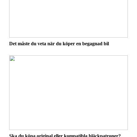
Det måste du veta när du köper en begagnad bil
Ska du köpa original eller kompatibla bläckpatroner?