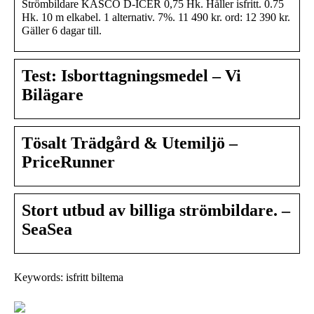
Strömbildare KASCO D-ICER 0,75 Hk. Håller isfritt. 0.75
Hk. 10 m elkabel. 1 alternativ. 7%. 11 490 kr. ord: 12 390 kr.
Gäller 6 dagar till.
Test: Isborttagningsmedel – Vi
Bilägare
Tösalt Trädgård & Utemiljö –
PriceRunner
Stort utbud av billiga strömbildare. –
SeaSea
Keywords: isfritt biltema