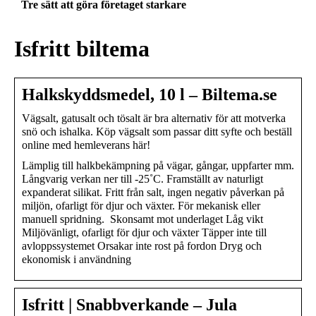
Tre sätt att göra företaget starkare
Isfritt biltema
Halkskyddsmedel, 10 l – Biltema.se
Vägsalt, gatusalt och tösalt är bra alternativ för att motverka
snö och ishalka. Köp vägsalt som passar ditt syfte och beställ
online med hemleverans här!
Lämplig till halkbekämpning på vägar, gångar, uppfarter mm.
Långvarig verkan ner till -25˚C. Framställt av naturligt
expanderat silikat. Fritt från salt, ingen negativ påverkan på
miljön, ofarligt för djur och växter. För mekanisk eller
manuell spridning. Skonsamt mot underlaget Låg vikt
Miljövänligt, ofarligt för djur och växter Täpper inte till
avloppssystemet Orsakar inte rost på fordon Dryg och
ekonomisk i användning
Isfritt | Snabbverkande – Jula