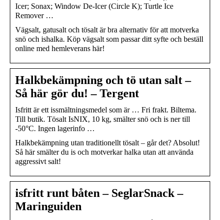
Icer; Sonax; Window De-Icer (Circle K); Turtle Ice
Remover …
Vägsalt, gatusalt och tösalt är bra alternativ för att motverka
snö och ishalka. Köp vägsalt som passar ditt syfte och beställ
online med hemleverans här!
Halkbekämpning och tö utan salt –
Så här gör du! – Tergent
Isfritt är ett issmältningsmedel som är … Fri frakt. Biltema.
Till butik. Tösalt IsNIX, 10 kg, smälter snö och is ner till
-50°C. Ingen lagerinfo …
Halkbekämpning utan traditionellt tösalt – går det? Absolut!
Så här smälter du is och motverkar halka utan att använda
aggressivt salt!
isfritt runt båten – SeglarSnack –
Maringuiden