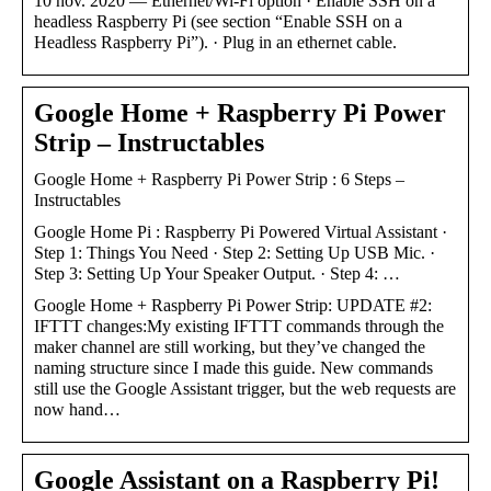
10 nov. 2020 — Ethernet/Wi-Fi option · Enable SSH on a
headless Raspberry Pi (see section “Enable SSH on a
Headless Raspberry Pi”). · Plug in an ethernet cable.
Google Home + Raspberry Pi Power
Strip – Instructables
Google Home + Raspberry Pi Power Strip : 6 Steps –
Instructables
Google Home Pi : Raspberry Pi Powered Virtual Assistant ·
Step 1: Things You Need · Step 2: Setting Up USB Mic. ·
Step 3: Setting Up Your Speaker Output. · Step 4: …
Google Home + Raspberry Pi Power Strip: UPDATE #2:
IFTTT changes:My existing IFTTT commands through the
maker channel are still working, but they’ve changed the
naming structure since I made this guide. New commands
still use the Google Assistant trigger, but the web requests are
now hand…
Google Assistant on a Raspberry Pi!