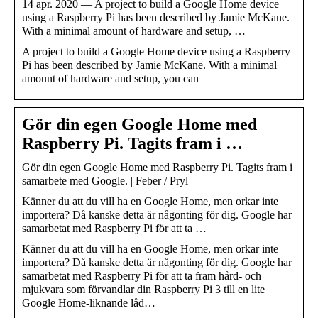
14 apr. 2020 — A project to build a Google Home device
using a Raspberry Pi has been described by Jamie McKane.
With a minimal amount of hardware and setup, …
A project to build a Google Home device using a Raspberry
Pi has been described by Jamie McKane. With a minimal
amount of hardware and setup, you can
Gör din egen Google Home med
Raspberry Pi. Tagits fram i …
Gör din egen Google Home med Raspberry Pi. Tagits fram i
samarbete med Google. | Feber / Pryl
Känner du att du vill ha en Google Home, men orkar inte
importera? Då kanske detta är någonting för dig. Google har
samarbetat med Raspberry Pi för att ta …
Känner du att du vill ha en Google Home, men orkar inte
importera? Då kanske detta är någonting för dig. Google har
samarbetat med Raspberry Pi för att ta fram hård- och
mjukvara som förvandlar din Raspberry Pi 3 till en lite
Google Home-liknande låd…