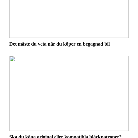
Det måste du veta när du köper en begagnad bil
Ska du köpa original eller kompatibla bläckpatroner?