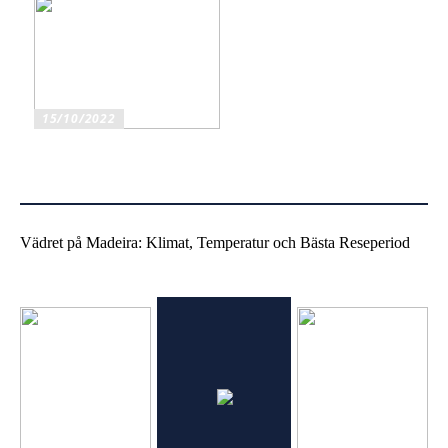
15/10/2022
Mobiltelefonhållare för bil
har flera fördelar
Vädret på Madeira: Klimat, Temperatur och Bästa Reseperiod