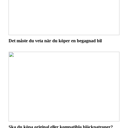
Det måste du veta när du köper en begagnad bil
Ska du köpa original eller kompatibla bläckpatroner?