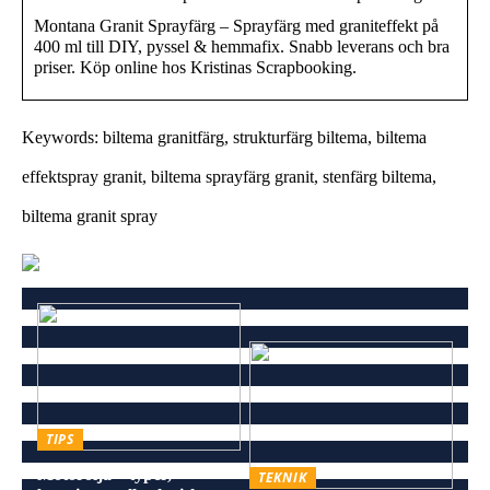
Montana Granit Sprayfärg – Sprayfärg med graniteffekt på
400 ml till DIY, pyssel & hemmafix. Snabb leverans och bra
priser. Köp online hos Kristinas Scrapbooking.
Keywords: biltema granitfärg, strukturfärg biltema, biltema
effektspray granit, biltema sprayfärg granit, stenfärg biltema,
biltema granit spray
TIPS
Motorolja – typer,
TEKNIK