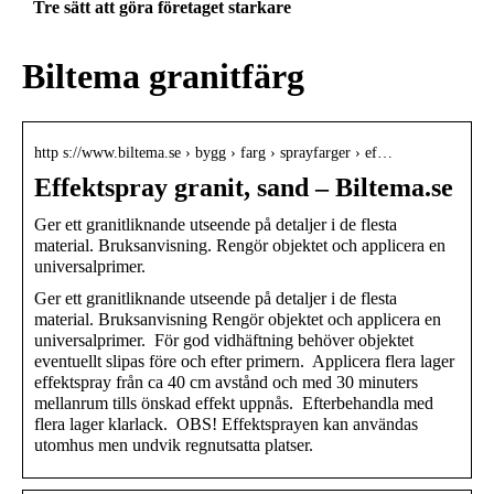
Tre sätt att göra företaget starkare
Biltema granitfärg
http s://www.biltema.se › bygg › farg › sprayfarger › ef…
Effektspray granit, sand – Biltema.se
Ger ett granitliknande utseende på detaljer i de flesta
material. Bruksanvisning. Rengör objektet och applicera en
universalprimer.
Ger ett granitliknande utseende på detaljer i de flesta
material. Bruksanvisning Rengör objektet och applicera en
universalprimer. För god vidhäftning behöver objektet
eventuellt slipas före och efter primern. Applicera flera lager
effektspray från ca 40 cm avstånd och med 30 minuters
mellanrum tills önskad effekt uppnås. Efterbehandla med
flera lager klarlack. OBS! Effektsprayen kan användas
utomhus men undvik regnutsatta platser.