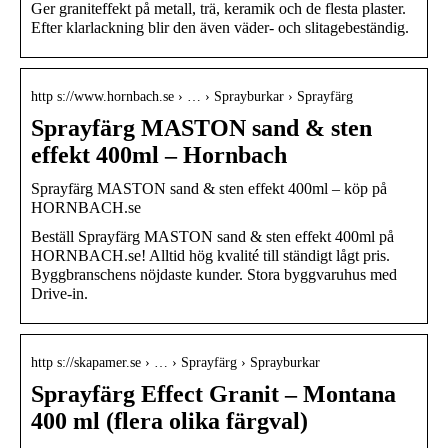
Ger graniteffekt på metall, trä, keramik och de flesta plaster.
Efter klarlackning blir den även väder- och slitagebeständig.
http s://www.hornbach.se › … › Sprayburkar › Sprayfärg
Sprayfärg MASTON sand & sten
effekt 400ml – Hornbach
Sprayfärg MASTON sand & sten effekt 400ml – köp på
HORNBACH.se
Beställ Sprayfärg MASTON sand & sten effekt 400ml på
HORNBACH.se! Alltid hög kvalité till ständigt lågt pris.
Byggbranschens nöjdaste kunder. Stora byggvaruhus med
Drive-in.
http s://skapamer.se › … › Sprayfärg › Sprayburkar
Sprayfärg Effect Granit – Montana
400 ml (flera olika färgval)