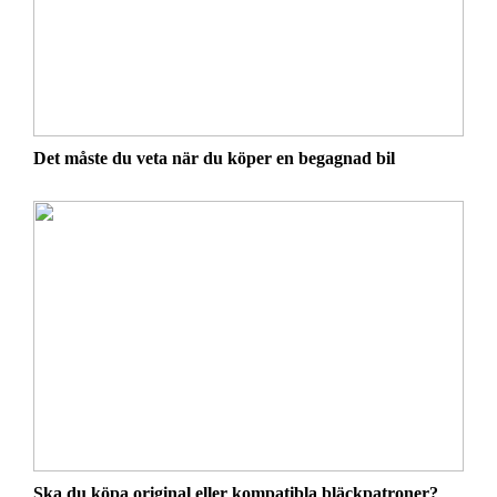
Det måste du veta när du köper en begagnad bil
Ska du köpa original eller kompatibla bläckpatroner?