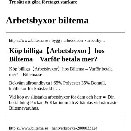
Tre sätt att göra företaget starkare
Arbetsbyxor biltema
http s://www.biltema.se › bygg › arbetsklader › arbetsby…
Köp billiga【Arbetsbyxor】hos
Biltema – Varför betala mer?
Köp billiga【Arbetsbyxor】hos Biltema – Varför betala
mer? – Biltema.se
Bekväm allroundbyxa i 65% Polyester 35% Bomull,
knäfickor för knäskydd i …
Vid köp av slitstarka arbetsbyxor för dam och herr ➨ Din
beställning Packad & Klar inom 2h & hämtas vid närmaste
Biltemavaruhus.
http s://www.biltema.se › hantverksbyxa-2000033124