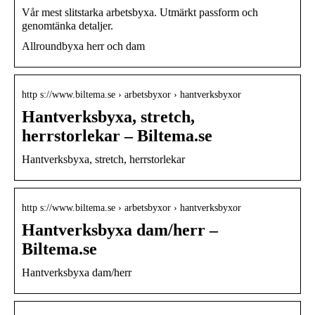
Vår mest slitstarka arbetsbyxa. Utmärkt passform och
genomtänka detaljer.
Allroundbyxa herr och dam
http s://www.biltema.se › arbetsbyxor › hantverksbyxor
Hantverksbyxa, stretch,
herrstorlekar – Biltema.se
Hantverksbyxa, stretch, herrstorlekar
http s://www.biltema.se › arbetsbyxor › hantverksbyxor
Hantverksbyxa dam/herr –
Biltema.se
Hantverksbyxa dam/herr