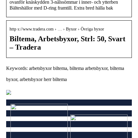
ovanför knäskydden 3-nålssömmar i inner- och ytterben
Bälteshällor med D-ring framtill. Extra bred hälla bak
http s://www.tradera.com › … › Byxor › Övriga byxor
Biltema, Arbetsbyxor, Strl: 50, Svart
– Tradera
Keywords: arbetsbyxor biltema, biltema arbetsbyxor, biltema
byxor, arbetsbyxor herr biltema