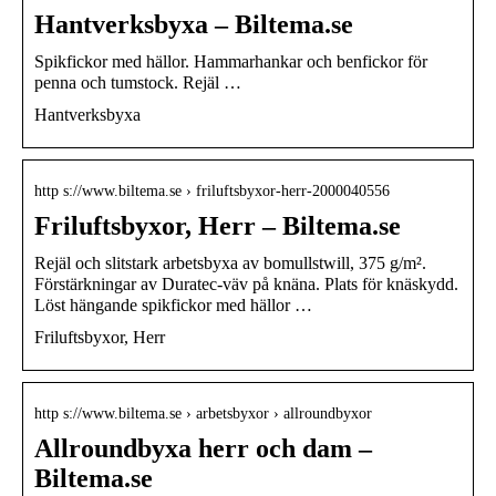
Hantverksbyxa – Biltema.se
Spikfickor med hällor. Hammarhankar och benfickor för
penna och tumstock. Rejäl …
Hantverksbyxa
http s://www.biltema.se › friluftsbyxor-herr-2000040556
Friluftsbyxor, Herr – Biltema.se
Rejäl och slitstark arbetsbyxa av bomullstwill, 375 g/m².
Förstärkningar av Duratec-väv på knäna. Plats för knäskydd.
Löst hängande spikfickor med hällor …
Friluftsbyxor, Herr
http s://www.biltema.se › arbetsbyxor › allroundbyxor
Allroundbyxa herr och dam –
Biltema.se