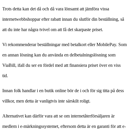
Trots detta kan det då och då vara lönsamt att jämföra vissa
internetwebbshoppar efter rabatt innan du slutför din beställning, så
att du inte har några tvivel om att få det skarpaste priset.
Vi rekommenderar beställningar med betalkort eller MobilePay. Som
en annan lösning kan du använda en delbetalningslösning som
ViaBill, ifall du ser en fördel med att finansiera priset över en viss
tid.
Innan folk handlar i en butik online bör de i och för sig titta på dess
villkor, men detta är vanligtvis inte särskilt roligt.
Alternativet kan därför vara att se om internetåterförsäljaren är
medlem i e-märkningssystemet, eftersom detta är en garanti för att e-