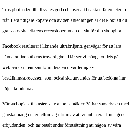
Trustpilot leder till till synes goda chanser att beakta erfarenheterna
från flera tidigare köpare och av den anledningen är det klokt att du
granskar e-handlarens recensioner innan du slutför din shopping.
Facebook resulterar i liknande ultrabriljanta genvägar för att lära
känna onlinebutikens trovärdighet. Här ser vi många outlets på
webben där man kan formulera en utvärdering av
beställningsprocessen, som också ska användas för att bedöma hur
nöjda kunderna är.
Vår webbplats finansieras av annonsintäkter. Vi har samarbeten med
ganska många internetföretag i form av att vi publicerar företagens
erbjudanden, och tar betalt under förutsättning att någon av våra