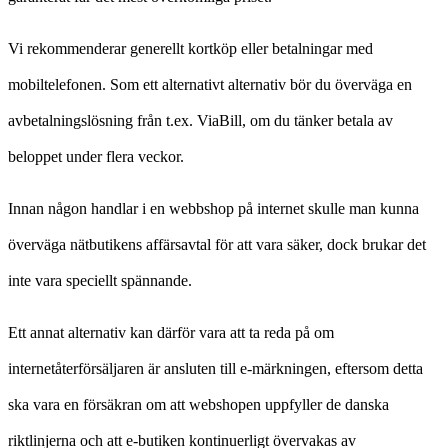
Vi rekommenderar generellt kortköp eller betalningar med
mobiltelefonen. Som ett alternativt alternativ bör du överväga en
avbetalningslösning från t.ex. ViaBill, om du tänker betala av
beloppet under flera veckor.
Innan någon handlar i en webbshop på internet skulle man kunna
överväga nätbutikens affärsavtal för att vara säker, dock brukar det
inte vara speciellt spännande.
Ett annat alternativ kan därför vara att ta reda på om
internetåterförsäljaren är ansluten till e-märkningen, eftersom detta
ska vara en försäkran om att webshopen uppfyller de danska
riktlinjerna och att e-butiken kontinuerligt övervakas av