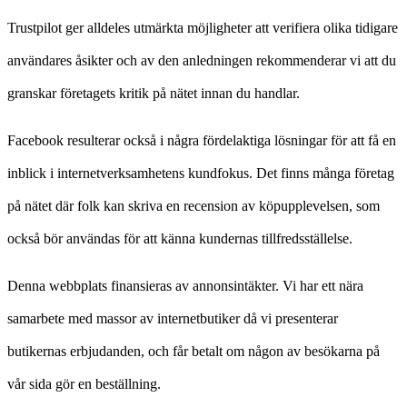
Trustpilot ger alldeles utmärkta möjligheter att verifiera olika tidigare
användares åsikter och av den anledningen rekommenderar vi att du
granskar företagets kritik på nätet innan du handlar.
Facebook resulterar också i några fördelaktiga lösningar för att få en
inblick i internetverksamhetens kundfokus. Det finns många företag
på nätet där folk kan skriva en recension av köpupplevelsen, som
också bör användas för att känna kundernas tillfredsställelse.
Denna webbplats finansieras av annonsintäkter. Vi har ett nära
samarbete med massor av internetbutiker då vi presenterar
butikernas erbjudanden, och får betalt om någon av besökarna på
vår sida gör en beställning.