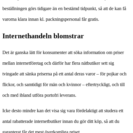
beställningen görs tidigare än en bestämd tidpunkt, så att de kan få
varorna klara innan kl. packningspersonal får gratis.
Internethandeln blomstrar
Det är ganska lätt för konsumenter att söka information om priser
mellan internetföretag och därför har flera nätbutiker sett sig
tvingade att sänka priserna på ett antal deras varor – för pojkar och
flickor, och samtidigt för män och kvinnor – eftertryckligt, och till
och med ibland utföra portofri leverans.
Icke desto mindre kan det visa sig vara fördelaktigt att studera ett
antal rabatterade internetbutiker innan du gör ditt köp, så att du
garanterat får det mest överkomliga priset.