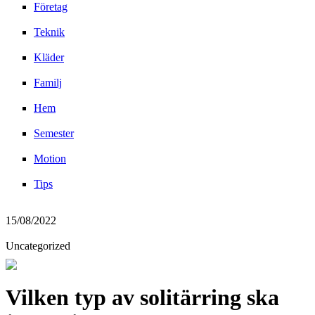
Företag
Teknik
Kläder
Familj
Hem
Semester
Motion
Tips
15/08/2022
Uncategorized
Vilken typ av solitärring ska