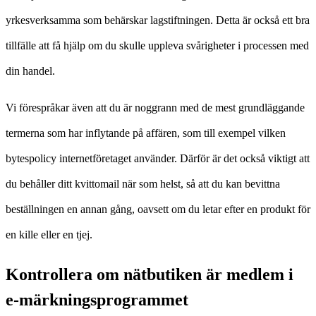
yrkesverksamma som behärskar lagstiftningen. Detta är också ett bra
tillfälle att få hjälp om du skulle uppleva svårigheter i processen med
din handel.
Vi förespråkar även att du är noggrann med de mest grundläggande
termerna som har inflytande på affären, som till exempel vilken
bytespolicy internetföretaget använder. Därför är det också viktigt att
du behåller ditt kvittomail när som helst, så att du kan bevittna
beställningen en annan gång, oavsett om du letar efter en produkt för
en kille eller en tjej.
Kontrollera om nätbutiken är medlem i
e-märkningsprogrammet