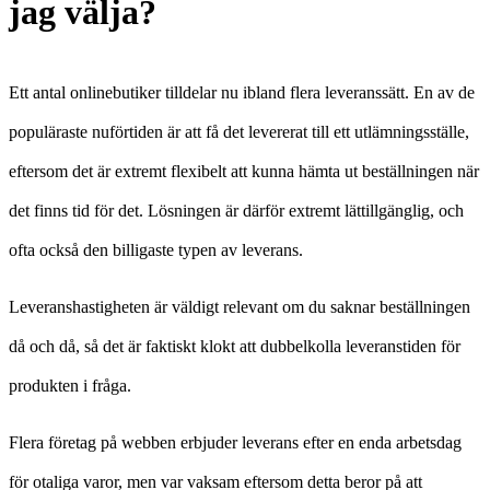
jag välja?
Ett antal onlinebutiker tilldelar nu ibland flera leveranssätt. En av de
populäraste nuförtiden är att få det levererat till ett utlämningsställe,
eftersom det är extremt flexibelt att kunna hämta ut beställningen när
det finns tid för det. Lösningen är därför extremt lättillgänglig, och
ofta också den billigaste typen av leverans.
Leveranshastigheten är väldigt relevant om du saknar beställningen
då och då, så det är faktiskt klokt att dubbelkolla leveranstiden för
produkten i fråga.
Flera företag på webben erbjuder leverans efter en enda arbetsdag
för otaliga varor, men var vaksam eftersom detta beror på att