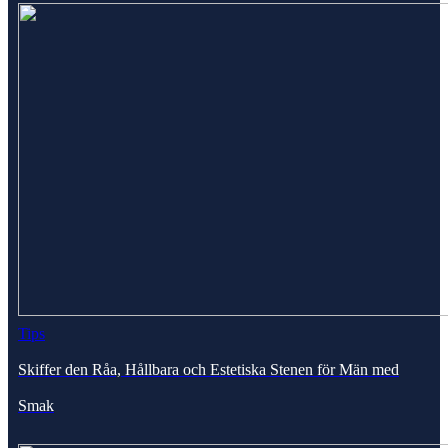
Tips
Skiffer den Råa, Hållbara och Estetiska Stenen för Män med
Smak