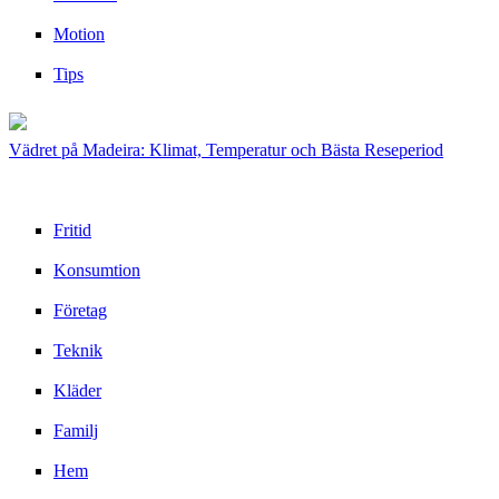
Motion
Tips
Vädret på Madeira: Klimat, Temperatur och Bästa Reseperiod
Fritid
Konsumtion
Företag
Teknik
Kläder
Familj
Hem