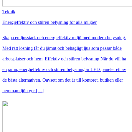
Teknik
Energieffektiv och stilren belysning för alla miljöer
Skapa en ljusstark och energieffektiv miljö med modern belysning.
Med rätt lösning får du jämnt och behagligt ljus som passar både
arbetsplatser och hem. Effektiv och stilren belysning När du vill ha
en jämn, energieffektiv och stilren belysning är LED-paneler ett av
de bästa alternativen. Oavsett om det är till kontoret, butiken eller
hemmamiljön ger […]