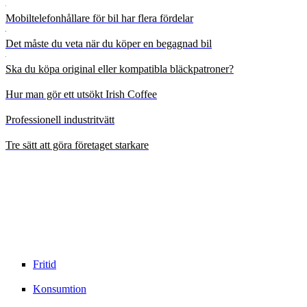
Mobiltelefonhållare för bil har flera fördelar
Det måste du veta när du köper en begagnad bil
Ska du köpa original eller kompatibla bläckpatroner?
Hur man gör ett utsökt Irish Coffee
Professionell industritvätt
Tre sätt att göra företaget starkare
Fritid
Konsumtion