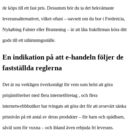
de köps till ett fast pris. Dessutom bör du ta det bekvämaste
leveransalternativet, vilket oftast – oavsett om du bor i Fredericia,
Nykøbing Falster eller Bramming – är att låta fraktfirman köra ditt
gods till ett utlämningsställe.
En indikation på att e-handeln följer de
fastställda reglerna
Det är nu verkligen överkomligt för vem som helst att göra
prisjämförelser med flera internetföretag , och flera
internetwebbbutiker har tvingats att göra det för att avsevärt sänka
prisnivån på ett antal av deras produkter – för barn och spädbarn,
såväl som för vuxna – och ibland även erbjuda fri leverans.