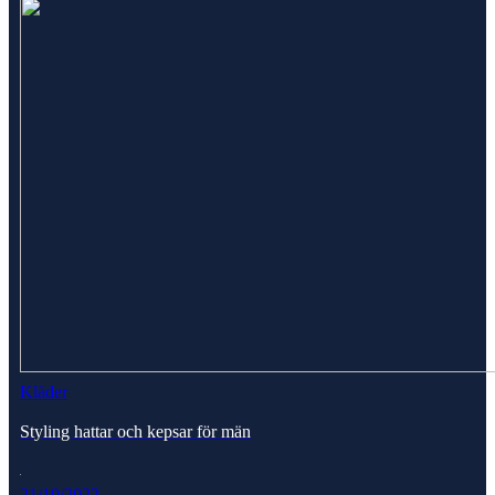
Kläder
Styling hattar och kepsar för män
21/10/2022