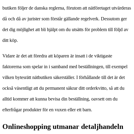
butiken följer de danska reglerna, förutom att nätföretaget utvärderas
då och då av jurister som förstår gällande regelverk. Dessutom ger
det dig möjlighet att bli hjälpt om du utsätts för problem till följd av
ditt köp.
Vidare är det att föredra att köparen är insatt i de viktigaste
faktorerna som spelar in i samband med beställningen, till exempel
vilken bytesrätt nätbutiken säkerställer. I förhållande till det är det
också väsentligt att du permanent säkrar ditt orderkvitto, så att du
alltid kommer att kunna bevisa din beställning, oavsett om du
efterfrågar produkter för en vuxen eller ett barn.
Onlineshopping utmanar detaljhandeln