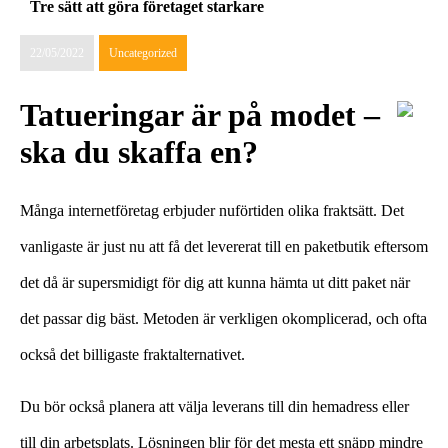
Tre sätt att göra företaget starkare
22/05/2022
Uncategorized
Tatueringar är på modet –
ska du skaffa en?
Många internetföretag erbjuder nuförtiden olika fraktsätt. Det
vanligaste är just nu att få det levererat till en paketbutik eftersom
det då är supersmidigt för dig att kunna hämta ut ditt paket när
det passar dig bäst. Metoden är verkligen okomplicerad, och ofta
också det billigaste fraktalternativet.
Du bör också planera att välja leverans till din hemadress eller
till din arbetsplats. Lösningen blir för det mesta ett snäpp mindre