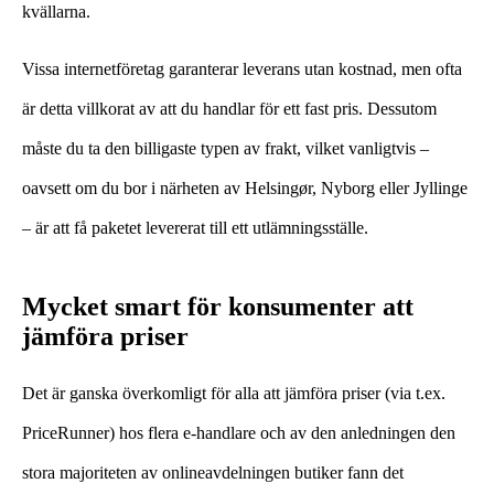
kvällarna.
Vissa internetföretag garanterar leverans utan kostnad, men ofta
är detta villkorat av att du handlar för ett fast pris. Dessutom
måste du ta den billigaste typen av frakt, vilket vanligtvis –
oavsett om du bor i närheten av Helsingør, Nyborg eller Jyllinge
– är att få paketet levererat till ett utlämningsställe.
Mycket smart för konsumenter att
jämföra priser
Det är ganska överkomligt för alla att jämföra priser (via t.ex.
PriceRunner) hos flera e-handlare och av den anledningen den
stora majoriteten av onlineavdelningen butiker fann det