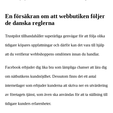
En försäkran om att webbutiken följer
de danska reglerna
Trustpilot tillhandahåller superärliga genvägar för att följa olika
tidigare köpares uppfattningar och därför kan det vara till hjälp
att du verifierar webbshoppens omdömen innan du handlar.
Facebook erbjuder dig lika bra som lämpliga chanser att lära dig
om nätbutikens kundnöjdhet. Dessutom finns det ett antal
internetlager som erbjuder kunderna att skriva ner en utvärdering
av företagets tjänst, som även ska användas för att ta ställning till
tidigare kunders erfarenheter.