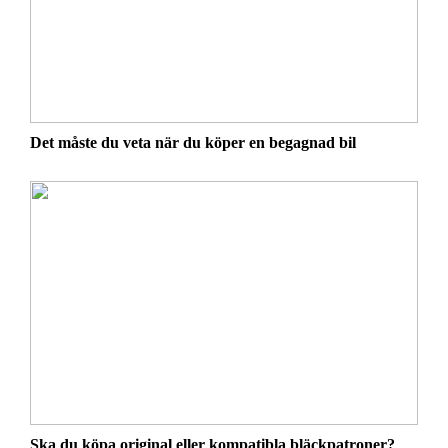
Det måste du veta när du köper en begagnad bil
Ska du köpa original eller kompatibla bläckpatroner?