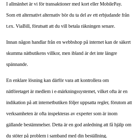
I allmänhet är vi för transaktioner med kort eller MobilePay.
Som ett alternativt alternativ bör du ta del av ett erbjudande från
t.ex. ViaBill, förutsatt att du vill betala räkningen senare.
Innan någon handlar från en webbshop på internet kan de säkert
skumma nätbutikens villkor, men ibland är det inte längre
spännande.
En enklare lösning kan därför vara att kontrollera om
nätföretaget är medlem i e-märkningssystemet, vilket ofta är en
indikation på att internetbutiken följer uppsatta regler, förutom att
verksamheten är ofta inspekteras av experter som är inom
gällande bestämmelser. Detta är en god anledning att få hjälp om
du stöter på problem i samband med din beställning.