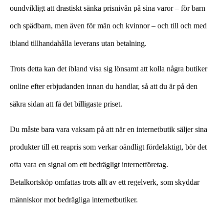
oundvikligt att drastiskt sänka prisnivån på sina varor – för barn
och spädbarn, men även för män och kvinnor – och till och med
ibland tillhandahålla leverans utan betalning.
Trots detta kan det ibland visa sig lönsamt att kolla några butiker
online efter erbjudanden innan du handlar, så att du är på den
säkra sidan att få det billigaste priset.
Du måste bara vara vaksam på att när en internetbutik säljer sina
produkter till ett reapris som verkar oändligt fördelaktigt, bör det
ofta vara en signal om ett bedrägligt internetföretag.
Betalkortsköp omfattas trots allt av ett regelverk, som skyddar
människor mot bedrägliga internetbutiker.