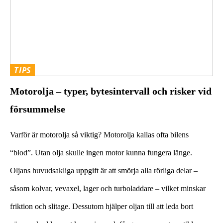
TIPS
Motorolja – typer, bytesintervall och risker vid
försummelse
Varför är motorolja så viktig? Motorolja kallas ofta bilens
“blod”. Utan olja skulle ingen motor kunna fungera länge.
Oljans huvudsakliga uppgift är att smörja alla rörliga delar –
såsom kolvar, vevaxel, lager och turboladdare – vilket minskar
friktion och slitage. Dessutom hjälper oljan till att leda bort