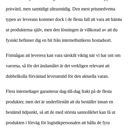
prisvärd, men samtidigt ultrasmidig. Den mest prismedvetna
typen av leverans kommer dock i de flesta fall att vara att hämta
ut produkterna själv, men den lösningen är villkorad av att du
fysiskt befinner dig en bit från internetbutikens bostadsort.
Förmågan att leverera kan vara särskilt viktig när vi har ont om
varorna, så för det ändamålet är det verkligen relevant att
dubbelkolla förväntad leveranstid för den aktuella varan.
Flera internetlager garanterar dag-till-dag frakt på de flesta
produkter, men det är underförstått att du beställer innan en
bestämd tidpunkt, så att de med största sannolikhet kan få ut
produkten i förväg för logistikpersonalen att hålla de fyra