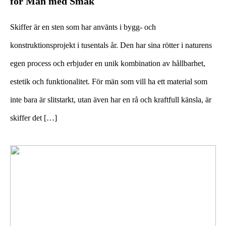
för Män med Smak
Skiffer är en sten som har använts i bygg- och
konstruktionsprojekt i tusentals år. Den har sina rötter i naturens
egen process och erbjuder en unik kombination av hållbarhet,
estetik och funktionalitet. För män som vill ha ett material som
inte bara är slitstarkt, utan även har en rå och kraftfull känsla, är
skiffer det […]