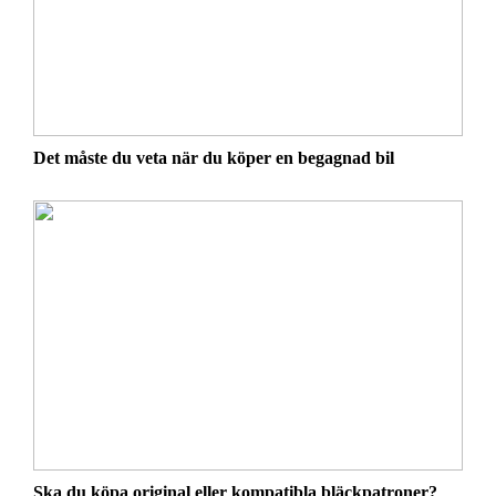
Det måste du veta när du köper en begagnad bil
Ska du köpa original eller kompatibla bläckpatroner?