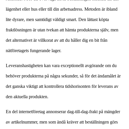
lägenhet eller hus eller till din arbetsadress. Metoden är ibland
lite dyrare, men samtidigt väldigt smart. Den lättast köpta
fraktlösningen är utan tvekan att hämta produkterna själv, men
det alternativet är villkorat av att du håller dig en bit från
nätföretagets fungerande lager.
Leveranshastigheten kan vara exceptionellt avgörande om du
behöver produkterna på några sekunder, så för det ändamålet är
det ganska viktigt att kontrollera tidshorisonten för leverans av
den aktuella produkten.
En del internetföretag annonserar dag-till-dag-frakt på mängder
av artikelnummer, men som ändå kräver att beställningen görs