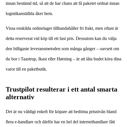
innan bestämd tid, så att de har chans att få paketet ordnat innan
logistikanställda åker hem.
Vissa enskilda onlinelager tillhandahåller fri frakt, men oftast är
detta reserverat vid köp till ett fast pris. Dessutom kan du välja
den billigaste leveransmetoden som många gånger – oavsett om
du bor i Taastrup, Ikast eller Hørning – är att låta budet köra dina
varor till en paketbutik.
Trustpilot resulterar i ett antal smarta
alternativ
Det är nu väldigt enkelt för köpare att bedöma prisnivån bland
flera e-handlare och därför har en hel del internethandlare fått