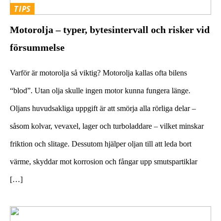
TIPS
Motorolja – typer, bytesintervall och risker vid
försummelse
Varför är motorolja så viktig? Motorolja kallas ofta bilens
“blod”. Utan olja skulle ingen motor kunna fungera länge.
Oljans huvudsakliga uppgift är att smörja alla rörliga delar –
såsom kolvar, vevaxel, lager och turboladdare – vilket minskar
friktion och slitage. Dessutom hjälper oljan till att leda bort
värme, skyddar mot korrosion och fångar upp smutspartiklar
[…]