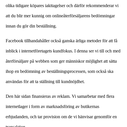
olika tidigare köpares iakttagelser och därför rekommenderar vi
att du blir mer kunnig om onlineåterförsäljarens bedömningar
innan du gör din beställning.
Facebook tillhandahåller också ganska ärliga metoder för att få
inblick i internetföretagets kundfokus. I denna ser vi till och med
återförsäljare på webben som ger människor möjlighet att sätta
ihop en bedömning av beställningsprocessen, som också ska
användas för att ta ställning till kundnöjdhet.
Den här sidan finansieras av reklam. Vi samarbetar med flera
internetlager i form av marknadsföring av butikernas
erbjudanden, och tar provision om de vi hänvisar genomför en
transaktion.