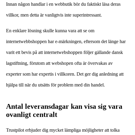
Innan någon handlar i en webbutik bör du faktiskt läsa deras
villkor, men detta är vanligtvis inte superintressant.
En enklare lösning skulle kunna vara att se om
internetwebbshoppen har e-märkningen, eftersom det länge har
varit ett bevis på att internetwebshoppen följer gällande dansk
lagstiftning, förutom att webshopen ofta är övervakas av
experter som har expertis i villkoren. Det ger dig anledning att
hjälpa till när du utsätts för problem med din handel.
Antal leveransdagar kan visa sig vara
ovanligt centralt
Trustpilot erbjuder dig mycket lämpliga möjligheter att tolka