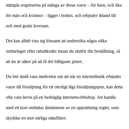
stämpla reapriserna på många av deras varor – för barn, och lika
för män och kvinnor – ligger i botten, och erbjuder ibland till
och med gratis leverans.
Det kan alltid visa sig lönsamt att undersöka några olika
onlinelager efter rabattkoder innan du slutför din beställning, så
att du är säker på att få det billigaste priset.
Du bör ändå vara medveten om att när en internetbutik erbjuder
varor till försäljning för ett otroligt lågt försäljningspris, kan detta
ofta vara bevis på en bedräglig internetwebbshop. Att handla
med ett kort omfattas åtminstone av en uppsättning regler, som
skyddar en mot oärliga nätaffärer.