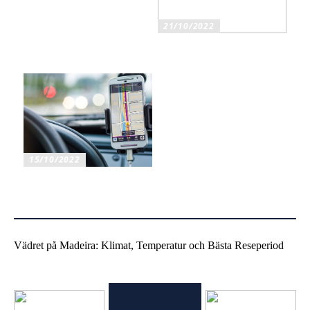
21/10/2022
Ska du köpa original eller
kompatibla bläckpatroner?
15/10/2022
Mobiltelefonhållare för bil
har flera fördelar
Vädret på Madeira: Klimat, Temperatur och Bästa Reseperiod