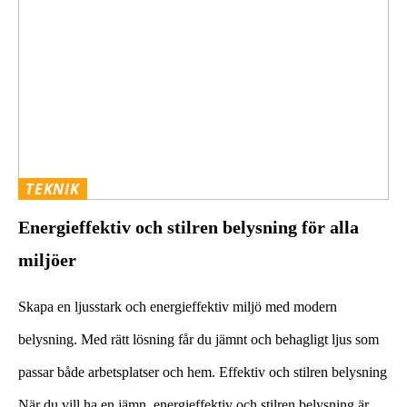
TEKNIK
Energieffektiv och stilren belysning för alla
miljöer
Skapa en ljusstark och energieffektiv miljö med modern
belysning. Med rätt lösning får du jämnt och behagligt ljus som
passar både arbetsplatser och hem. Effektiv och stilren belysning
När du vill ha en jämn, energieffektiv och stilren belysning är