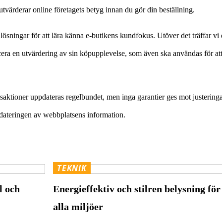
tvärderar online företagets betyg innan du gör din beställning.
ösningar för att lära känna e-butikens kundfokus. Utöver det träffar vi 
icera en utvärdering av sin köpupplevelse, som även ska användas för at
nsaktioner uppdateras regelbundet, men inga garantier ges mot justering
pdateringen av webbplatsens information.
TEKNIK
l och
Energieffektiv och stilren belysning för
alla miljöer