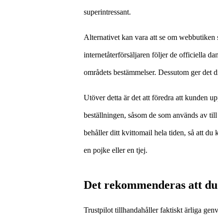
superintressant.
Alternativet kan vara att se om webbutiken s
internetåterförsäljaren följer de officiella 
områdets bestämmelser. Dessutom ger det dig
Utöver detta är det att föredra att kunden
beställningen, såsom de som används av till 
behåller ditt kvittomail hela tiden, så att du
en pojke eller en tjej.
Det rekommenderas att du 
Trustpilot tillhandahåller faktiskt ärliga g