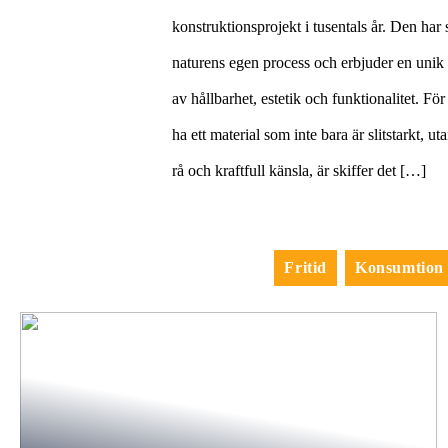
konstruktionsprojekt i tusentals år. Den har s
naturens egen process och erbjuder en uni
av hållbarhet, estetik och funktionalitet. Fö
ha ett material som inte bara är slitstarkt, u
rå och kraftfull känsla, är skiffer det […]
Fritid
Konsumtion