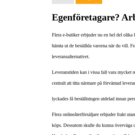
Egenföretagare? Arb
Flera e-butiker erbjuder nu en hel del olika
hämta ut de beställda varorna när du vill. Fra
leveransalternativet.
Leveranstiden kan i vissa fall vara mycket
centralt att titta närmare på förväntad lever
lyckades få beställningen utdelad innan pers
Flera onlineåterförsäljare erbjuder frakt uta
köps. Dessutom skulle du kunna överväga de