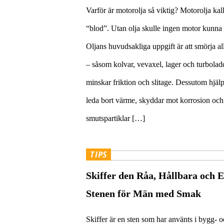
Varför är motorolja så viktig? Motorolja kall
“blod”. Utan olja skulle ingen motor kunna
Oljans huvudsakliga uppgift är att smörja all
– såsom kolvar, vevaxel, lager och turboladd
minskar friktion och slitage. Dessutom hjälper
leda bort värme, skyddar mot korrosion och
smutspartiklar […]
TIPS
Skiffer den Råa, Hållbara och E
Stenen för Män med Smak
Skiffer är en sten som har använts i bygg- 