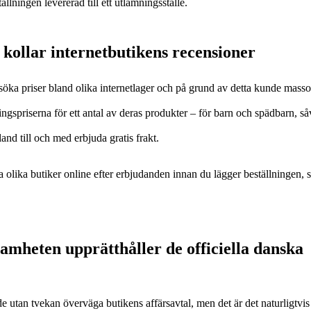
llningen levererad till ett utlämningsställe.
kollar internetbutikens recensioner
 söka priser bland olika internetlager och på grund av detta kunde masso
ningspriserna för ett antal av deras produkter – för barn och spädbarn, så
nd till och med erbjuda gratis frakt.
a olika butiker online efter erbjudanden innan du lägger beställningen, s
samheten upprätthåller de officiella danska
 utan tvekan överväga butikens affärsavtal, men det är det naturligtvis