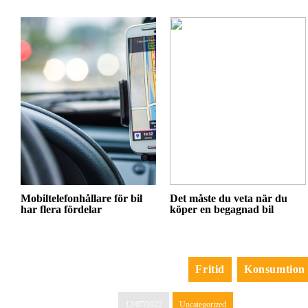
Mobiltelefonhållare för bil
Det måste du veta när du
har flera fördelar
köper en begagnad bil
Fritid
Konsumtion
12/07/2022
Uncategorized