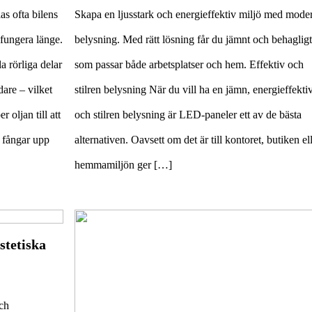
as ofta bilens
Skapa en ljusstark och energieffektiv miljö med mode
 fungera länge.
belysning. Med rätt lösning får du jämnt och behagligt
a rörliga delar
som passar både arbetsplatser och hem. Effektiv och
are – vilket
stilren belysning När du vill ha en jämn, energieffekti
 oljan till att
och stilren belysning är LED-paneler ett av de bästa
 fångar upp
alternativen. Oavsett om det är till kontoret, butiken el
hemmamiljön ger […]
stetiska
och