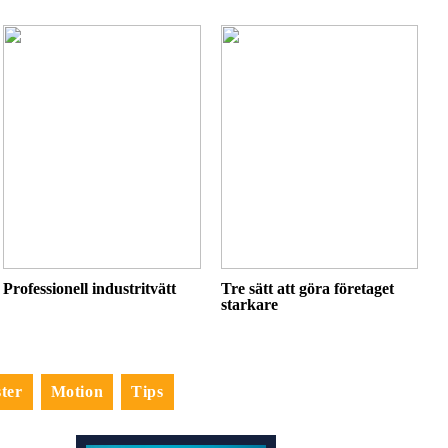
Professionell industritvätt
Tre sätt att göra företaget
starkare
ter
Motion
Tips