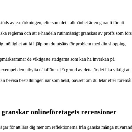
töds av e-märkningen, eftersom det i allmänhet är en garanti för att
danska reglerna och att e-handeln rutinmässigt granskas av proffs som förs
 möjlighet att få hjälp om du utsätts för problem med din shopping.
 uppmärksammar de viktigaste stadgarna som kan ha inverkan på
exempel den utbytta nätaffären. På grund av detta är det lika viktigt att
 kan bevisa beställningen när som helst, oavsett om du letar efter föremål
granskar onlineföretagets recensioner
envägar för att lära dig mer om reflektionerna från ganska många nuvaran