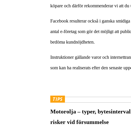
köpare och därför rekommenderar vi att du u
Facebook resulterar också i ganska smidiga l
antal e-företag som gör det möjligt att publ
bedöma kundnöjdheten.
Instruktioner gällande varor och internettra
som kan ha realiserats efter den senaste up
TIPS
Motorolja – typer, bytesinterval
risker vid försummelse