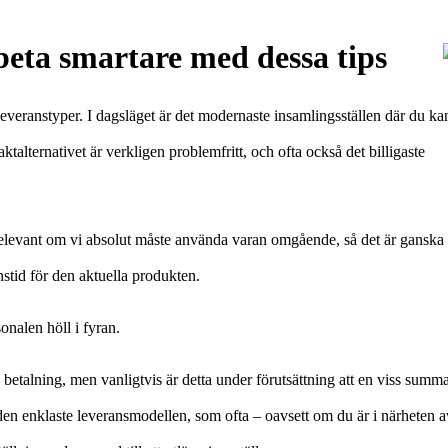
eta smartare med dessa tips
 leveranstyper. I dagsläget är det modernaste insamlingsställen där du ka
ktalternativet är verkligen problemfritt, och ofta också det billigaste
 relevant om vi absolut måste använda varan omgående, så det är ganska
anstid för den aktuella produkten.
onalen höll i fyran.
n betalning, men vanligtvis är detta under förutsättning att en viss summ
n enklaste leveransmodellen, som ofta – oavsett om du är i närheten a