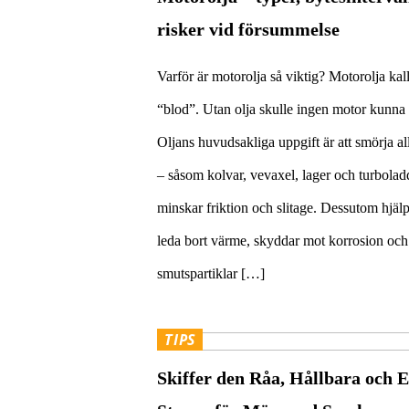
risker vid försummelse
Varför är motorolja så viktig? Motorolja kall
“blod”. Utan olja skulle ingen motor kunna
Oljans huvudsakliga uppgift är att smörja all
– såsom kolvar, vevaxel, lager och turboladd
minskar friktion och slitage. Dessutom hjälper
leda bort värme, skyddar mot korrosion och
smutspartiklar […]
TIPS
Skiffer den Råa, Hållbara och E