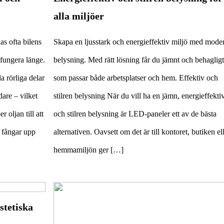
alla miljöer
as ofta bilens
Skapa en ljusstark och energieffektiv miljö med mode
 fungera länge.
belysning. Med rätt lösning får du jämnt och behagligt
a rörliga delar
som passar både arbetsplatser och hem. Effektiv och
are – vilket
stilren belysning När du vill ha en jämn, energieffekti
 oljan till att
och stilren belysning är LED-paneler ett av de bästa
 fångar upp
alternativen. Oavsett om det är till kontoret, butiken el
hemmamiljön ger […]
stetiska