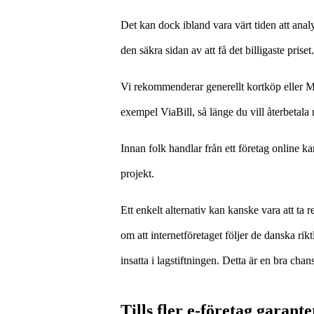
Det kan dock ibland vara värt tiden att analy
den säkra sidan av att få det billigaste priset.
Vi rekommenderar generellt kortköp eller Mob
exempel ViaBill, så länge du vill återbetala
Innan folk handlar från ett företag online ka
projekt.
Ett enkelt alternativ kan kanske vara att ta
om att internetföretaget följer de danska ri
insatta i lagstiftningen. Detta är en bra ch
Tills fler e-företag garante