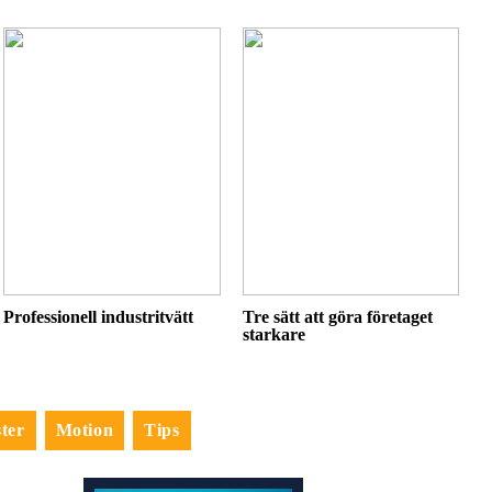
Professionell industritvätt
Tre sätt att göra företaget
starkare
ter
Motion
Tips