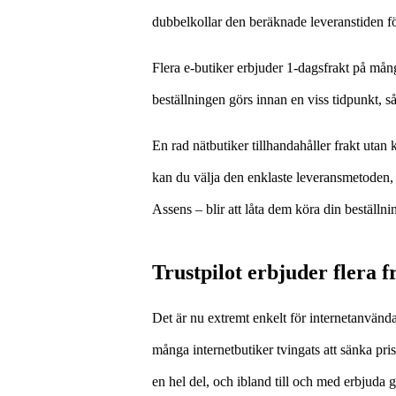
dubbelkollar den beräknade leveranstiden fö
Flera e-butiker erbjuder 1-dagsfrakt på mån
beställningen görs innan en viss tidpunkt, 
En rad nätbutiker tillhandahåller frakt utan 
kan du välja den enklaste leveransmetoden, 
Assens – blir att låta dem köra din beställning
Trustpilot erbjuder flera 
Det är nu extremt enkelt för internetanvända
många internetbutiker tvingats att sänka pri
en hel del, och ibland till och med erbjuda g