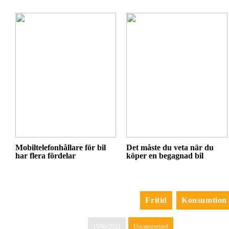
Mobiltelefonhållare för bil
Det måste du veta när du
har flera fördelar
köper en begagnad bil
Fritid
Konsumtion
10/06/2022
Uncategorized