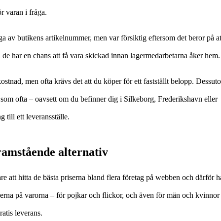
r varan i fråga.
ga av butikens artikelnummer, men var försiktig eftersom det beror på at
så de har en chans att få vara skickad innan lagermedarbetarna åker hem.
kostnad, men ofta krävs det att du köper för ett fastställt belopp. Dessut
som ofta – oavsett om du befinner dig i Silkeborg, Frederikshavn eller
 till ett leveransställe.
framstående alternativ
re att hitta de bästa priserna bland flera företag på webben och därför h
serna på varorna – för pojkar och flickor, och även för män och kvinnor
ratis leverans.