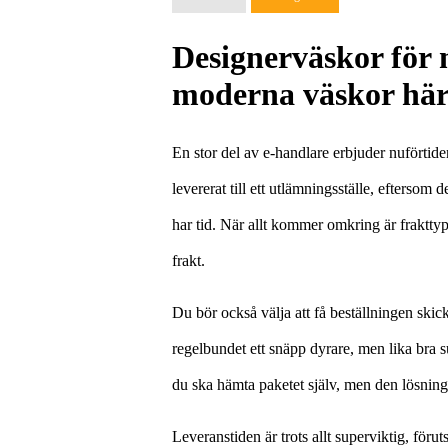
Designerväskor för
moderna väskor hä
En stor del av e-handlare erbjuder nuförtiden
levererat till ett utlämningsställe, eftersom 
har tid. När allt kommer omkring är fraktty
frakt.
Du bör också välja att få beställningen skick
regelbundet ett snäpp dyrare, men lika bra 
du ska hämta paketet själv, men den lösninge
Leveranstiden är trots allt superviktig, föruts